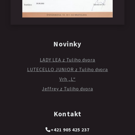
Novinky
LADY LEA z Tuliho dvora
LUTECELLO JUNIOR z Tuliho dvora
Vrh „L“
Jeffrey z Tuliho dvora
Kontakt
+421 905 425 237