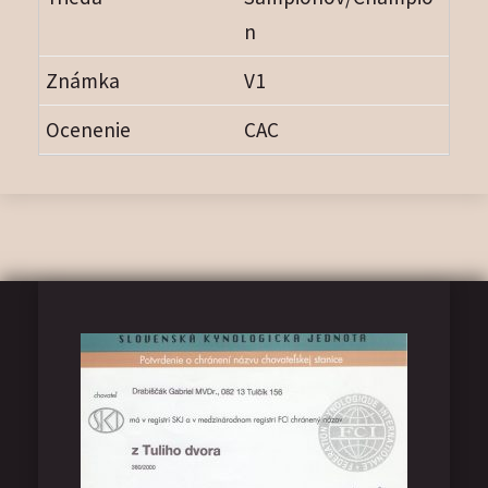
n
V1
CAC