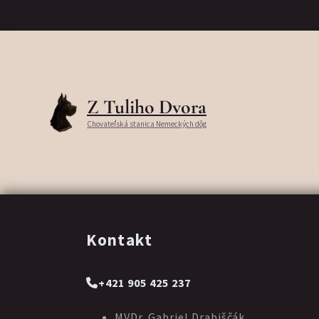
Z Tuliho Dvora
Chovateľská stanica Nemeckých dôg
Kontakt
+421 905 425 237
MVDr. Gabriel Drabiščák